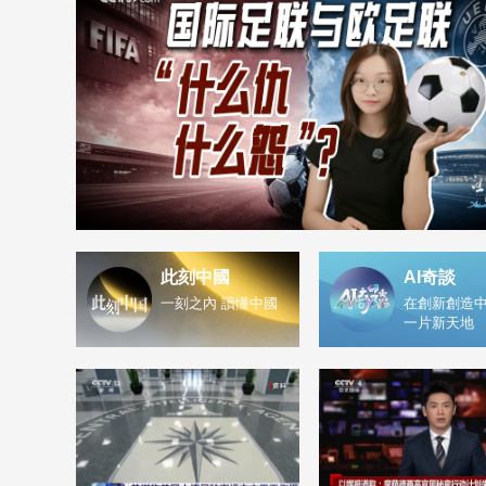
此刻中國
AI奇談
一刻之內 讀懂中國
在創新創造中
一片新天地