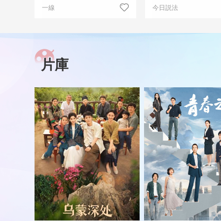
一線
今日説法
片庫