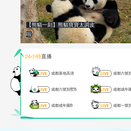
【熊貓一刻】熊貓寶寶太調皮
啦
24小時
直播
成都基地高清
成都六號
成都六號別墅B
成都成年
成都成年園B
成都一號